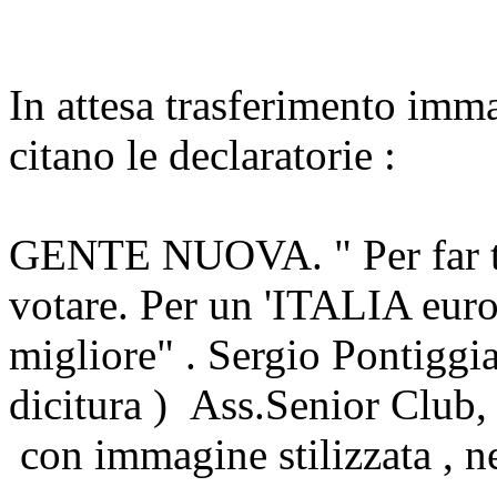
In attesa trasferimento imma
citano le declaratorie :
GENTE NUOVA. " Per far torn
votare. Per un 'ITALIA euro
migliore" . Sergio Pontiggi
dicitura ) Ass.Senior Club,
con immagine stilizzata , ne