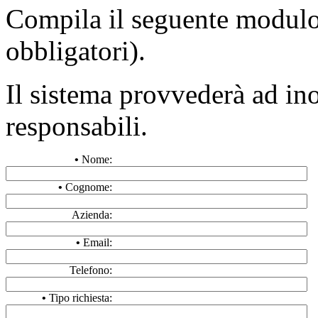
Compila il seguente modulo 
obbligatori).
Il sistema provvederà ad inol
responsabili.
•
Nome:
•
Cognome:
Azienda:
•
Email:
Telefono:
•
Tipo richiesta: